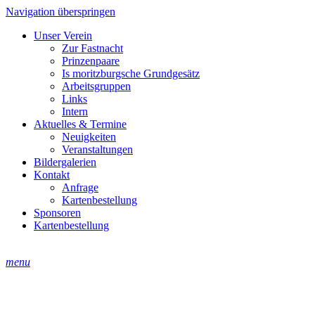
Navigation überspringen
Unser Verein
Zur Fastnacht
Prinzenpaare
Is moritzburgsche Grundgesätz
Arbeitsgruppen
Links
Intern
Aktuelles & Termine
Neuigkeiten
Veranstaltungen
Bildergalerien
Kontakt
Anfrage
Kartenbestellung
Sponsoren
Kartenbestellung
menu