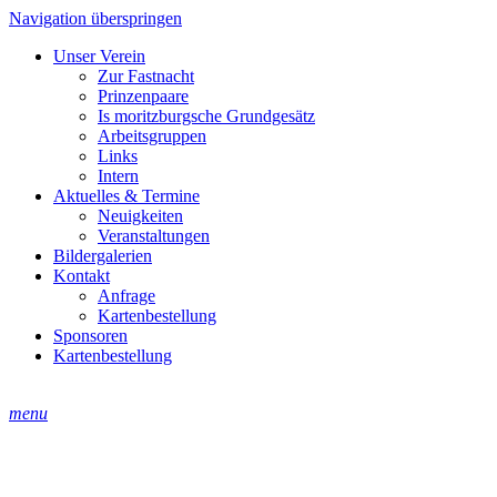
Navigation überspringen
Unser Verein
Zur Fastnacht
Prinzenpaare
Is moritzburgsche Grundgesätz
Arbeitsgruppen
Links
Intern
Aktuelles & Termine
Neuigkeiten
Veranstaltungen
Bildergalerien
Kontakt
Anfrage
Kartenbestellung
Sponsoren
Kartenbestellung
menu